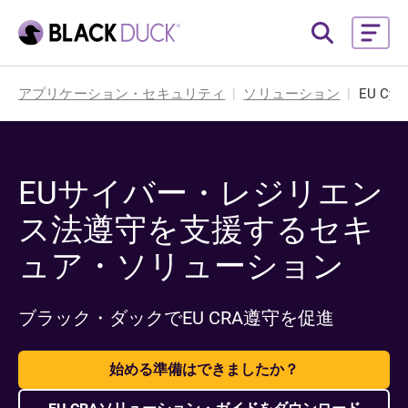
アプリケーション・セキュリティ
ソリューション
EU Cybe
EUサイバー・レジリエン
ス法遵守を支援するセキ
ュア・ソリューション
ブラック・ダックでEU CRA遵守を促進
始める準備はできましたか？