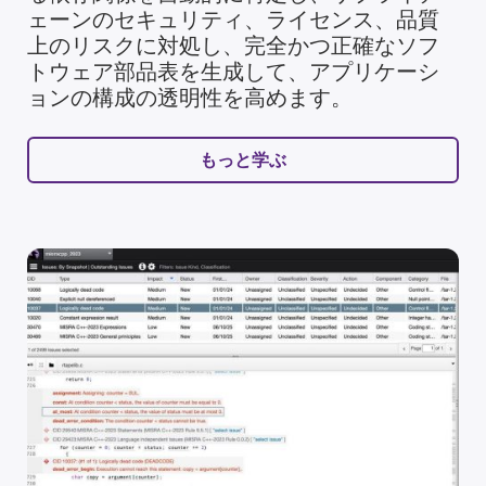
ェーンのセキュリティ、ライセンス、品質
上のリスクに対処し、完全かつ正確なソフ
トウェア部品表を生成して、アプリケーシ
ョンの構成の透明性を高めます。
もっと学ぶ